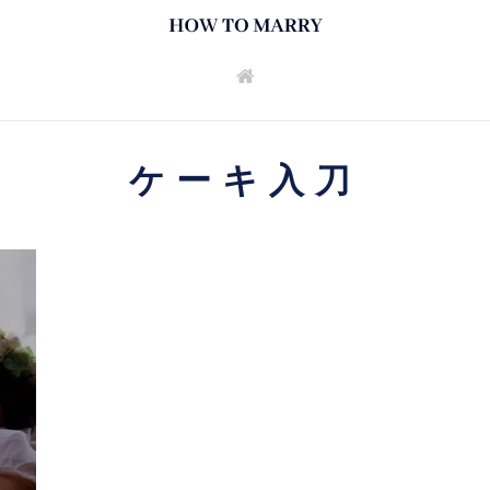
ケーキ入刀