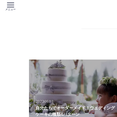
メニュー
2022.06.02
自分たちでオーダーメイド！ウェディング
ケーキの種類4パターン