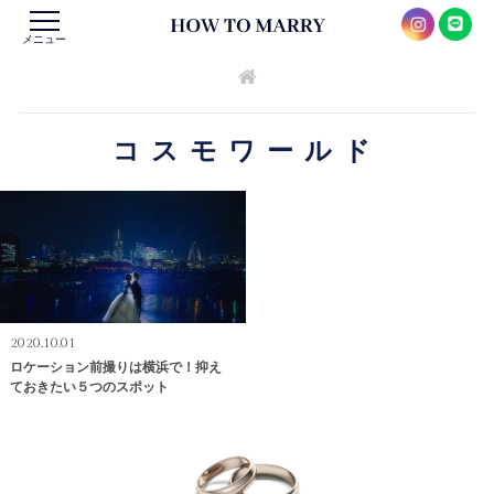
メニュー
コスモワールド
2020.10.01
ロケーション前撮りは横浜で！抑え
ておきたい５つのスポット