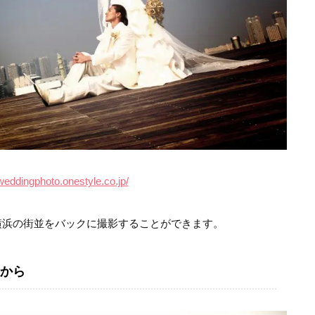
/weddingphoto.onestyle.co.jp/
横浜の街並をバックに撮影することができます。
から