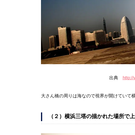
出典
http:/
大さん橋の周りは海なので視界が開けていて
（２）横浜三塔の描かれた場所で上