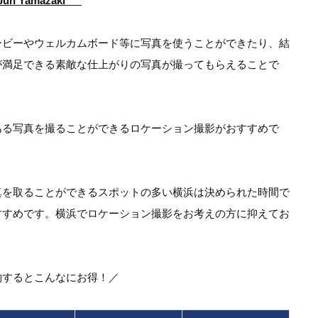
Yamazaki ”
ービーやウェルカムボード等に写真を使うことができたり、結
が満足できる素敵な仕上がりの写真が撮ってもらえることで
ある写真を撮ることができるロケーション撮影がおすすめで
真を取ることができるスポットの多い横浜は決められた時間で
すすめです。横浜でロケーション撮影をお考えの方に抑えてお
約するとこんなにお得！／