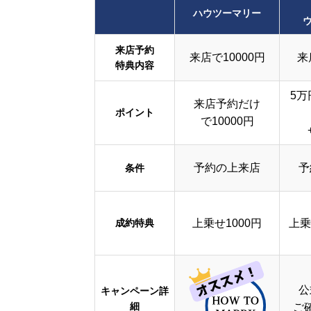
ハウツーマリー
来店予約
来店で10000円
来
特典内容
5万
来店予約だけ
ポイント
で10000円
予約の上来店
予
条件
成約特典
上乗せ1000円
上乗
公
キャンペーン詳
細
ご