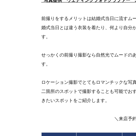
”写真提供 ウェディングフォトグラファー Jun 
前撮りをするメリットは結婚式当日に流すム
婚式当日とは違う衣装を着たり、何より自分
す。
せっかくの前撮り撮影なら自然光でムードの
す。
ロケーション撮影でとてもロマンチックな写
二箇所のスポットで撮影することも可能でお
きたいスポットをご紹介します。
＼来店予