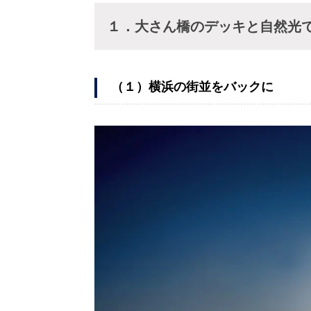
１．大さん橋のデッキと自然光
（１）横浜の街並をバックに