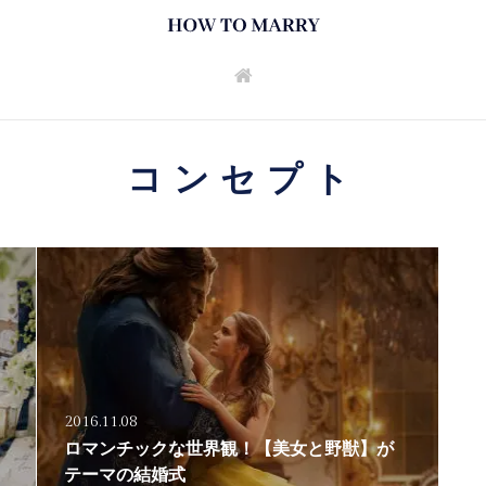
コンセプト
2016.11.08
ロマンチックな世界観！【美女と野獣】が
テーマの結婚式