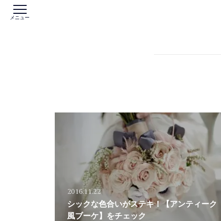
メニュー
2016.11.22
シックな色合いがステキ！【アンティーク
風ブーケ】をチェック