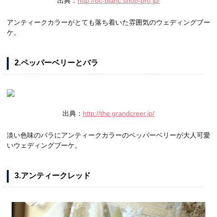
出典：
http://bc-blanc.shop-pro.jp/
アンティークカラーがとても落ち着いた雰囲気のウェディングブー
ケ。
2.ペッパーベリーとバラ
出典：
http://the.grandcreer.jp/
淡い色味のバラにアンティークカラーのペッパーベリーが大人可愛
いウェディングブーケ。
3.アンティークレッド