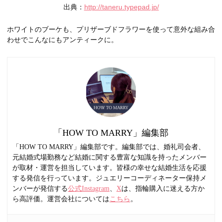
出典：
http://taneru.typepad.jp/
ホワイトのブーケも、プリザーブドフラワーを使って意外な組み合
わせでこんなにもアンティークに。
「HOW TO MARRY」編集部
「HOW TO MARRY」編集部です。編集部では、婚礼司会者、
元結婚式場勤務など結婚に関する豊富な知識を持ったメンバー
が取材・運営を担当しています。皆様の幸せな結婚生活を応援
する発信を行っています。ジュエリーコーディネーター保持メ
ンバーが発信する
公式Instagram
、
X
は、指輪購入に迷える方か
ら高評価。運営会社については
こちら
。