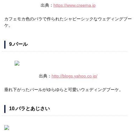
出典：
https://www.creema.jp
カフェモカ色のバラで作られたシャビーシックなウェディングブー
ケ。
9.パール
出典：
http://blogs.yahoo.co.jp/
垂れ下がったパールがゆらゆらと可愛いウェディングブーケ。
10.バラとあじさい