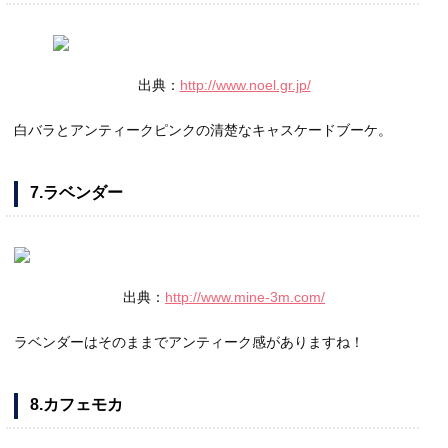
出典：
http://www.noel.gr.jp/
白バラとアンティークピンクの清楚なキャスケードブーケ。
7.ラベンダー
出典：
http://www.mine-3m.com/
ラベンダーはそのままでアンティーク感がありますね！
8.カフェモカ