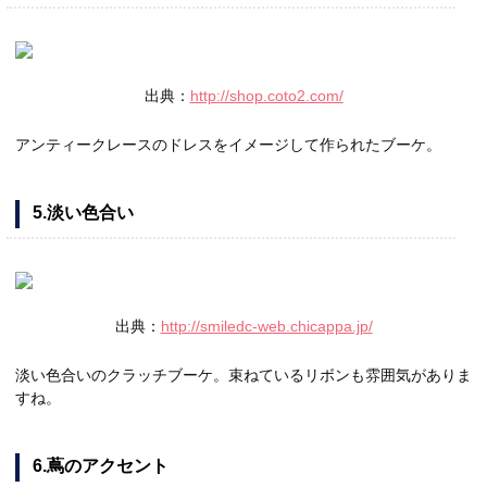
出典：
http://shop.coto2.com/
アンティークレースのドレスをイメージして作られたブーケ。
5.淡い色合い
出典：
http://smiledc-web.chicappa.jp/
淡い色合いのクラッチブーケ。束ねているリボンも雰囲気がありま
すね。
6.蔦のアクセント