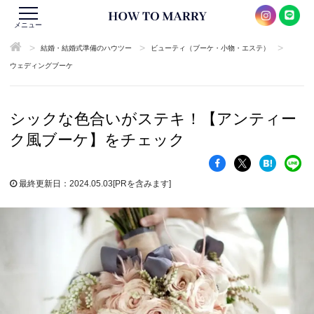
メニュー
>
>
>
結婚・結婚式準備のハウツー
ビューティ（ブーケ・小物・エステ）
ウェディングブーケ
シックな色合いがステキ！【アンティー
ク風ブーケ】をチェック
最終更新日：2024.05.03
[PRを含みます]