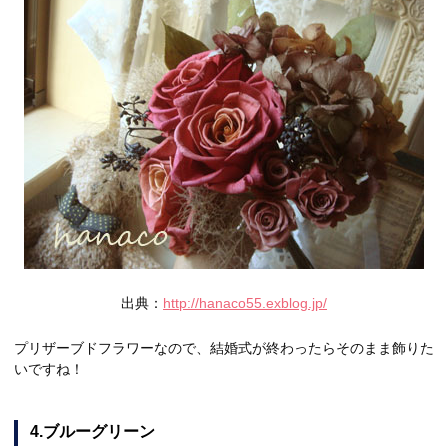
出典：
http://hanaco55.exblog.jp/
プリザーブドフラワーなので、結婚式が終わったらそのまま飾りた
いですね！
4.ブルーグリーン