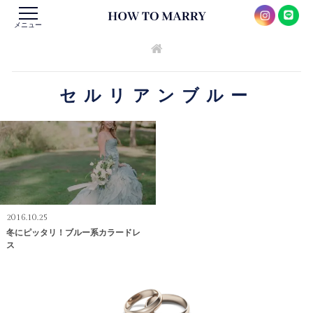
メニュー
セルリアンブルー
2016.10.25
冬にピッタリ！ブルー系カラードレ
ス