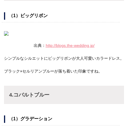
（1）ビッグリボン
出典：
http://blogs.the-wedding.jp/
シンプルなシルエットにビッグリボンが大人可愛いカラードレス。
ブラック×セルリアンブルーが落ち着いた印象ですね。
4.コバルトブルー
（1）グラデーション