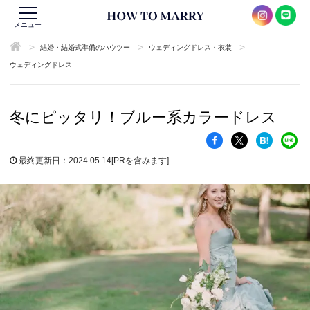
メニュー
>
>
>
結婚・結婚式準備のハウツー
ウェディングドレス・衣装
ウェディングドレス
冬にピッタリ！ブルー系カラードレス
最終更新日：2024.05.14
[PRを含みます]