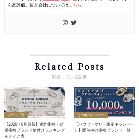
ら高評価。運営会社については
こちら
。
Related Posts
ブランド別
その他のハウツー
【2026年8月最新】婚約指輪・結
【ハウツーマリー限定キャンペー
婚指輪ブランド格付けランキング
ン】開催中の指輪ブランド一覧
＆ティア表