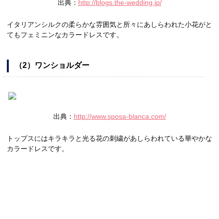
出典：
http://blogs.the-wedding.jp/
イタリアンシルクの柔らかな雰囲気と所々にあしらわれた小花がと
てもフェミニンなカラードレスです。
（2）ワンショルダー
出典：
http://www.sposa-blanca.com/
トップスにはキラキラと光る花の刺繍があしらわれている華やかな
カラードレスです。