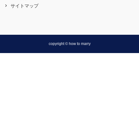
サイトマップ
copyright © how to marry