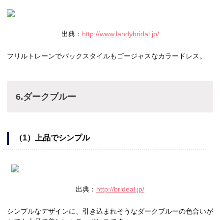
出典：
http://www.landybridal.jp/
フリルトレーンでバックスタイルもゴージャスなカラードレス。
6.ダークブルー
（1）上品でシンプル
出典：
http://brideal.jp/
シンプルなデザインに、引き込まれそうなダークブルーの色合いが