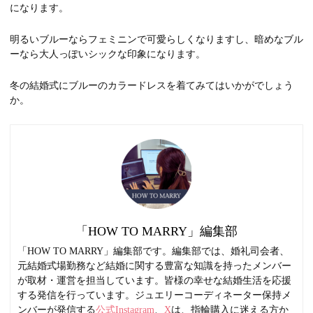
になります。
明るいブルーならフェミニンで可愛らしくなりますし、暗めなブル
ーなら大人っぽいシックな印象になります。
冬の結婚式にブルーのカラードレスを着てみてはいかがでしょう
か。
「HOW TO MARRY」編集部
「HOW TO MARRY」編集部です。編集部では、婚礼司会者、
元結婚式場勤務など結婚に関する豊富な知識を持ったメンバー
が取材・運営を担当しています。皆様の幸せな結婚生活を応援
する発信を行っています。ジュエリーコーディネーター保持メ
ンバーが発信する
公式Instagram
、
X
は、指輪購入に迷える方か