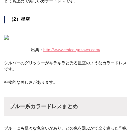
とても上品で美しいカラードレスです。
（2）星空
出典：
http://www.crsfco-yazawa.com/
シルバーのグリッターがキラキラと光る星空のようなカラードレス
です。
神秘的な美しさがあります。
ブルー系カラードレスまとめ
ブルーにも様々な色合いがあり、どの色を選ぶかで全く違った印象