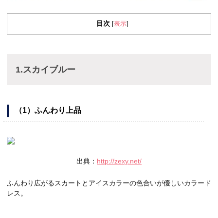
目次
表示
[
]
1.スカイブルー
（1）ふんわり上品
出典：
http://zexy.net/
ふんわり広がるスカートとアイスカラーの色合いが優しいカラード
レス。