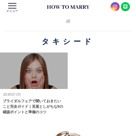
メニュー
タキシード
2020.07.03
ブライダルフェアで聞いておきたい
こと完全ガイド｜見落としがちな9の
確認ポイントと準備のコツ