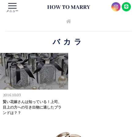
メニュー
バカラ
2016.10.03
賢い花嫁さんは知っている！上司、
目上の方への引き出物に適したブラ
ンドは？？