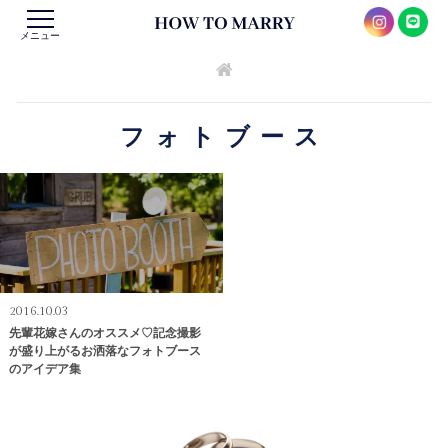
メニュー
フォトブース
2016.10.03
先輩花嫁さんのオススメ♡記念撮影
が盛り上がるお洒落なフォトブース
のアイデア集