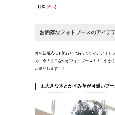
目次
表示
[
]
お洒落なフォトブースのアイデ
毎年結婚式にも流行りはありますが、フォトプ
で、今大注目なのがフォトブース！！これか
お送りします！！
1.大きな木とかすみ草が可愛いブー