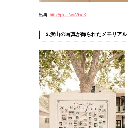
出典
http://pin.it/wuViseK
2.沢山の写真が飾られたメモリア