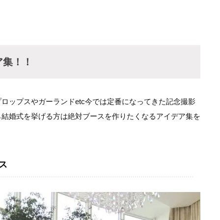
ア集！！
ロップスやガーランドetc今では定番になってきた記念撮影
ら結婚式を挙げる方は絶対ブースを作りたくなるアイデア集を
ス