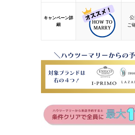
公
キャンペーン詳
細
ご