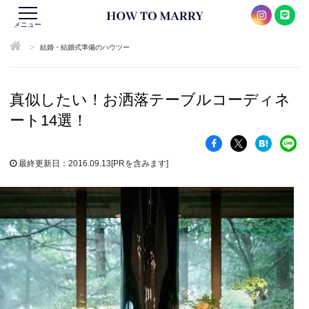
メニュー
>
結婚・結婚式準備のハウツー
真似したい！お洒落テーブルコーディネ
ート14選！
最終更新日：2016.09.13
[PRを含みます]