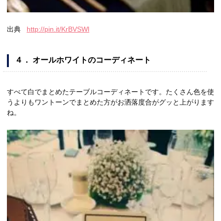
出典
http://pin.it/KrBVSWl
４． オールホワイトのコーディネート
すべて白でまとめたテーブルコーディネートです。たくさん色を使
うよりもワントーンでまとめた方がお洒落度合がグッと上がります
ね。