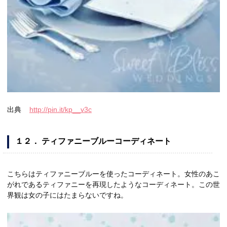
出典
http://pin.it/kp__v3c
１２． ティファニーブルーコーディネート
こちらはティファニーブルーを使ったコーディネート。女性のあこ
がれであるティファニーを再現したようなコーディネート。この世
界観は女の子にはたまらないですね。