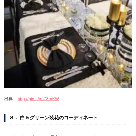
出典
http://pin.it/gn73mKW
８． 白＆グリーン装花のコーディネート