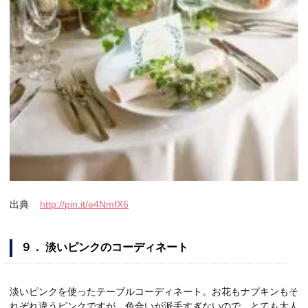
出典
http://pin.it/e4NmfX6
９． 淡いピンクのコーディネート
淡いピンクを使ったテーブルコーディネート。お花もナプキンもそ
れぞれ違うピンクですが、色合いが派手すぎないので、とても大人