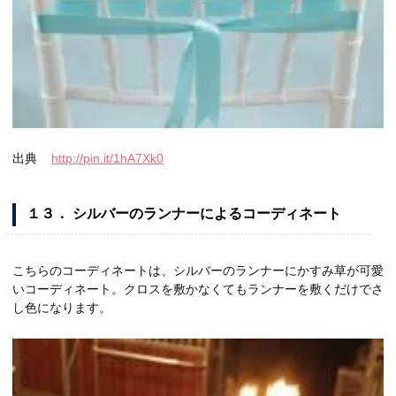
出典
http://pin.it/1hA7Xk0
１３． シルバーのランナーによるコーディネート
こちらのコーディネートは、シルバーのランナーにかすみ草が可愛
いコーディネート。クロスを敷かなくてもランナーを敷くだけでさ
し色になります。