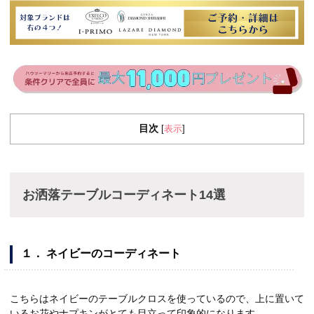
目次
表示
[
]
お洒落テーブルコーディネート14選
１． ネイビーのコーディネート
こちらはネイビーのテーブルクロスを使っているので、上に置いて
いるお花やナプキンがとても目立って印象的になります。