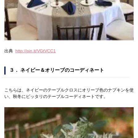
出典
http://pin.it/VGtVCC1
３． ネイビー＆オリーブのコーディネート
こちらは、ネイビーのテーブルクロスにオリーブ色のナプキンを使
い、秋冬にピッタリのテーブルコーディネートです。