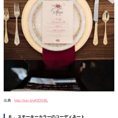
出典
http://pin.it/qKfDGBL
６． スモーキーカラーのコーディネート