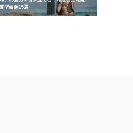
髪型画像15選