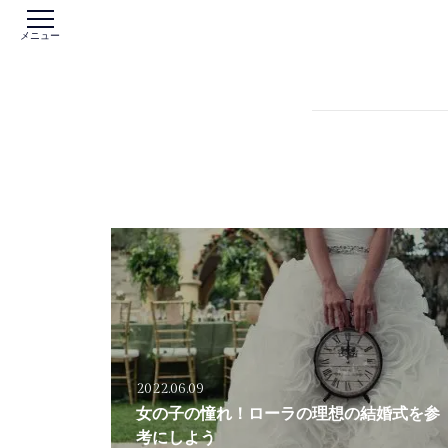
メニュー
2022.06.09
女の子の憧れ！ローラの理想の結婚式を参
考にしよう