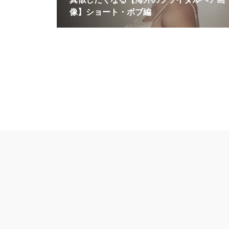
像】ショート・ボブ編