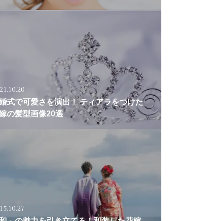
21.10.20
婚式で可愛さを演出！ ティアラをつけた
嫁の髪型画像20選
15.10.27
和」の魅力を引き立てる！和装した花嫁