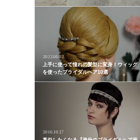
2022.06.02
上手に使って憧れの髪型に変身！ウィッグ
を使ったブライダルヘア10選
2016.10.27
真似したくなる【海外のブライダルヘア画