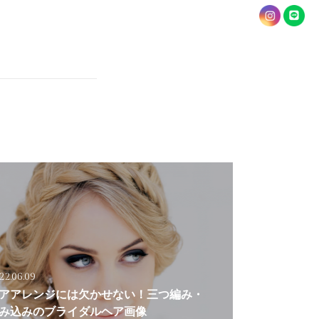
22.06.09
アアレンジには欠かせない！三つ編み・
み込みのブライダルヘア画像