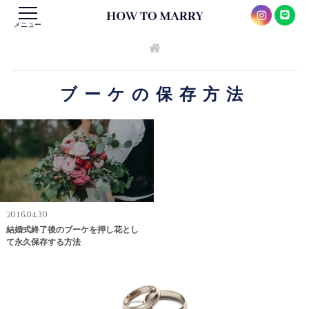
メニュー
ブーケの保存方法
2016.04.30
結婚式終了後のブーケを押し花とし
て永久保存する方法