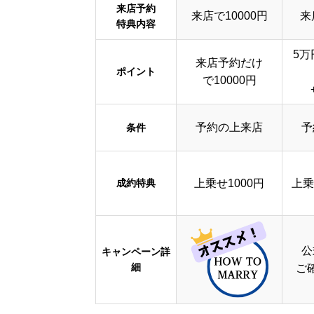
来店予約
来店で10000円
来
特典内容
5万
来店予約だけ
ポイント
で10000円
予約の上来店
予
条件
成約特典
上乗せ1000円
上乗
公
キャンペーン詳
細
ご