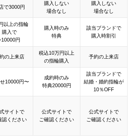
購入しない
購入しない
店で3000円
場合なし
場合なし
円以上の指輪
購入時のみ
該当ブランドで
購入で
特典
購入時割引
+10000円
税込10万円以上
約の上来店
予約の上来店
の指輪購入
該当ブランドで
成約時のみ
せ10000円〜
結婚・婚約指輪が
特典20000円
10％OFF
式サイトで
公式サイトで
公式サイトで
確認ください
ご確認ください
ご確認ください