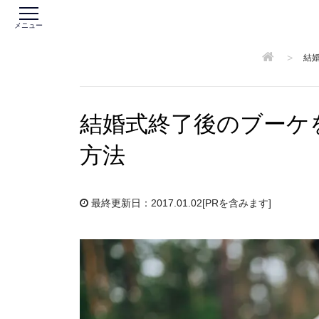
メニュー
>
結
結婚式終了後のブーケ
方法
最終更新日：2017.01.02
[PRを含みます]