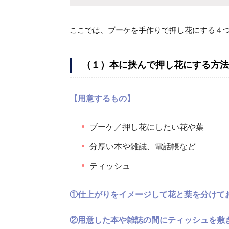
ここでは、ブーケを手作りで押し花にする４
（１）本に挟んで押し花にする方法
【用意するもの】
ブーケ／押し花にしたい花や葉
分厚い本や雑誌、電話帳など
ティッシュ
①仕上がりをイメージして花と葉を分けて
②用意した本や雑誌の間にティッシュを敷