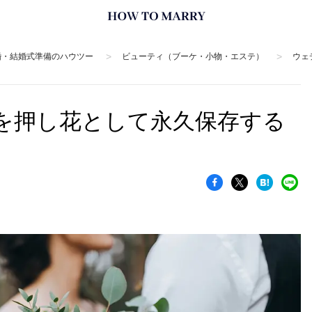
>
>
婚・結婚式準備のハウツー
ビューティ（ブーケ・小物・エステ）
ウェ
を押し花として永久保存する