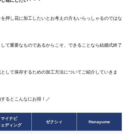
押し花にしたい・・・
ケを押し花に加工したいとお考えの方もいらっしゃるのではな
として重要なものであるからこそ、できることなら結婚式終了
花として保存するための加工方法についてご紹介していきま
約するとこんなにお得！／
マイナビ
ゼクシィ
Hanayume
ウェディング