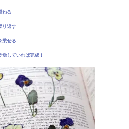
重ねる
繰り返す
を乗せる
乾燥していれば完成！