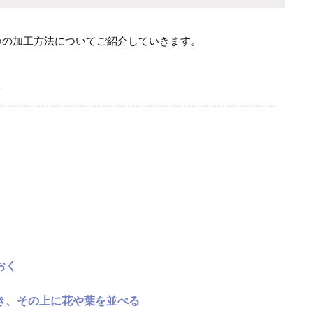
つの加工方法についてご紹介していきます。
おく
き、その上に花や葉を並べる