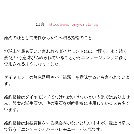
出典
http://www.harrywinston.jp
婚約の証として男性から女性へ贈る指輪のこと。
地球上で最も硬いと言われるダイヤモンドには、“硬く、永く続く
愛”という意味が込められていることからエンゲージリングに多く
使用されるようになりました。
ダイヤモンドの無色透明さが「純潔」を意味するとも言われていま
す。
婚約指輪はダイヤモンドでなければいけないという訳ではありませ
ん。彼女の誕生石や、他の宝石を婚約指輪に使用している人も多く
います。
婚約指輪はお披露目をする機会が少ないと思いますが、最近は挙式
で行う「エンゲージカバーセレモニー」が人気です。