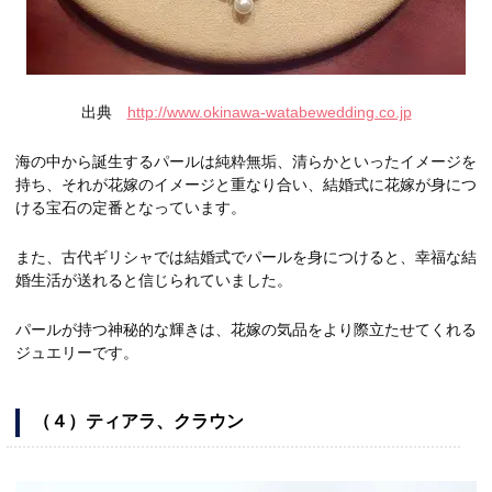
出典
http://www.okinawa-watabewedding.co.jp
海の中から誕生するパールは純粋無垢、清らかといったイメージを
持ち、それが花嫁のイメージと重なり合い、結婚式に花嫁が身につ
ける宝石の定番となっています。
また、古代ギリシャでは結婚式でパールを身につけると、幸福な結
婚生活が送れると信じられていました。
パールが持つ神秘的な輝きは、花嫁の気品をより際立たせてくれる
ジュエリーです。
（４）ティアラ、クラウン