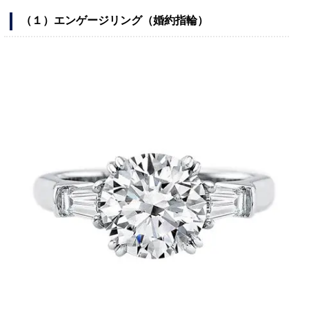
（１）エンゲージリング（婚約指輪）