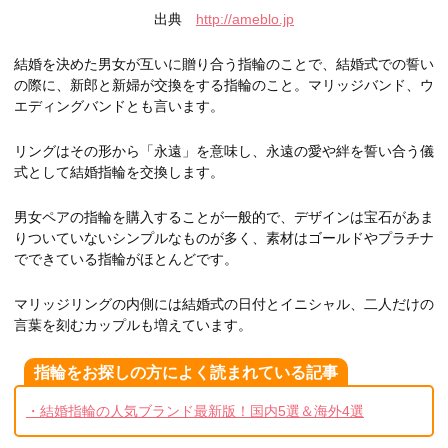
出典
http://ameblo.jp
結婚を決めた男女が互いに贈り合う指輪のことで、結婚式での誓い
の際に、新郎と新婦が交換をする指輪のこと。マリッジバンド、ウ
エディングバンドとも言います。
リングはその形から「永遠」を意味し、永遠の愛や絆を誓い合う儀
式として結婚指輪を交換します。
男女ペアの指輪を購入することが一般的で、デザインは宝石があま
りついていないシンプルなものが多く、素材はゴールドやプラチナ
でできている指輪がほとんどです。
マリッジリングの内側には結婚式の日付とイニシャル、二人だけの
言葉を刻むカップルも増えています。
指輪をお探しの方によく読まれている記事
・結婚指輪の人気ブランド最新版！国内5選＆海外4選