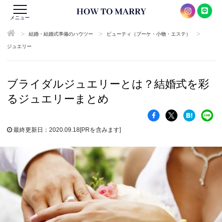
メニュー
>
>
>
結婚・結婚式準備のハウツー
ビューティ（ブーケ・小物・エステ）
ジュエリー
ブライダルジュエリーとは？結婚式を彩
るジュエリーまとめ
最終更新日：2020.09.18
[PRを含みます]