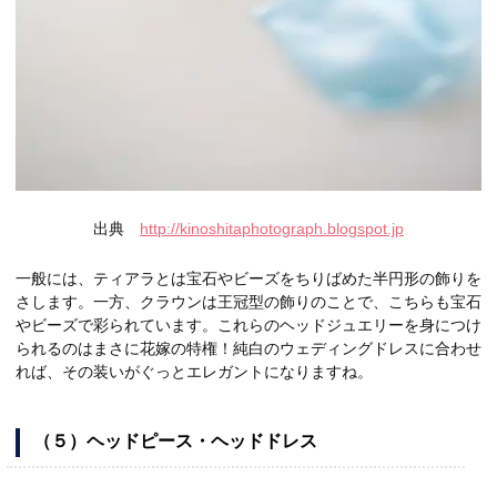
出典
http://kinoshitaphotograph.blogspot.jp
一般には、ティアラとは宝石やビーズをちりばめた半円形の飾りを
さします。一方、クラウンは王冠型の飾りのことで、こちらも宝石
やビーズで彩られています。これらのヘッドジュエリーを身につけ
られるのはまさに花嫁の特権！純白のウェディングドレスに合わせ
れば、その装いがぐっとエレガントになりますね。
（５）ヘッドピース・ヘッドドレス