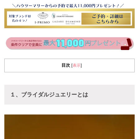
目次
表示
[
]
１、ブライダルジュエリーとは