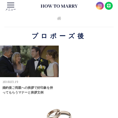
メニュー
プロポーズ後
2018.03.19
婚約後ご両親への挨拶で好印象を持
ってもらうマナーと挨拶文例