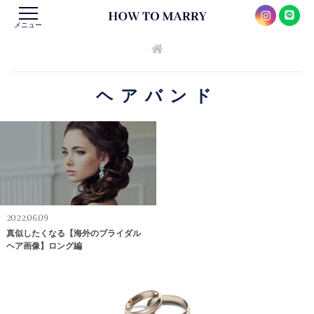
メニュー
ヘアバンド
2022.06.09
真似したくなる【海外のブライダル
ヘア画像】ロング編