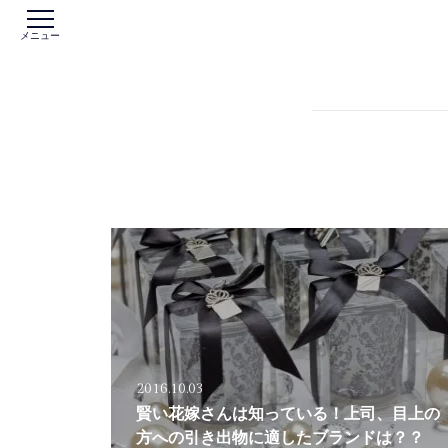
メニュー
2016.10.03
賢い花嫁さんは知っている！上司、目上の
方への引き出物に適したブランドは？？