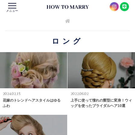
メニュー
ロング
2024.02.15
2022.06.02
花嫁のトレンドヘアスタイルはゆる
上手に使って憧れの髪型に変身！ウィ
ふわ
ッグを使ったブライダルヘア10選