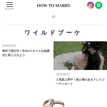
メニュー
ワイルドブーケ
2016.10.31
海外で流行中！Bohoスタイルを結婚
式に取り入れよう
2016.06.27
人気急上昇中！抜け感のあるドレスコ
ーディネート