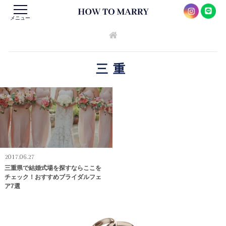
メニュー
三重
2017.06.27
三重県で結婚式場を探すならここを
チェック！おすすめブライダルフェ
ア7選