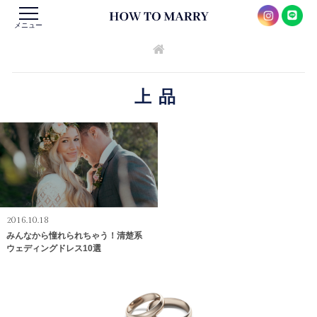
メニュー
上品
2016.10.18
みんなから憧れられちゃう！清楚系
ウェディングドレス10選