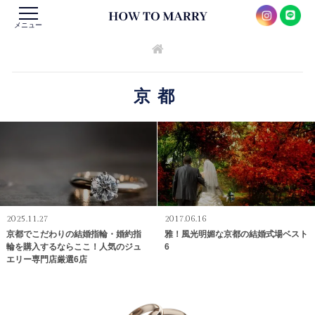
メニュー
京都
2025.11.27
2017.06.16
京都でこだわりの結婚指輪・婚約指
雅！風光明媚な京都の結婚式場ベスト
輪を購入するならここ！人気のジュ
6
エリー専門店厳選6店