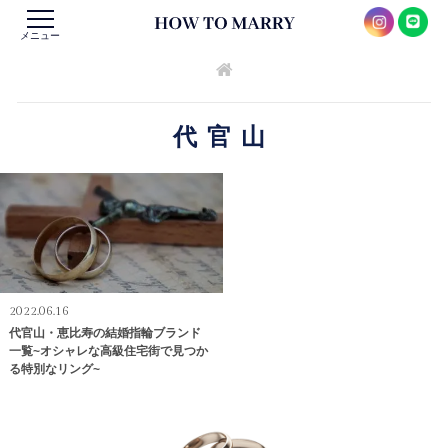
メニュー
代官山
2022.06.16
代官山・恵比寿の結婚指輪ブランド
一覧~オシャレな高級住宅街で見つか
る特別なリング~