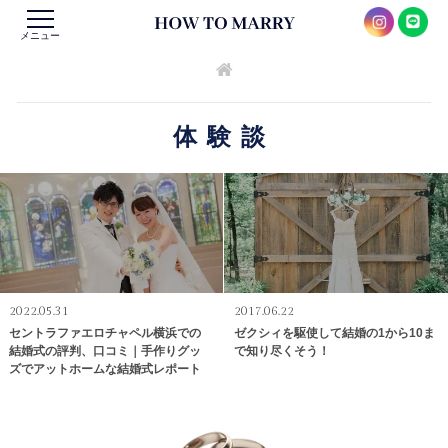
メニュー
体験談
2022.05.31
2017.06.22
セントラファエロチャペル横浜での
ゼクシィを駆使して結婚の1から10ま
結婚式の評判、口コミ｜手作りグッ
で知り尽くそう！
ズでアットホームな結婚式レポート