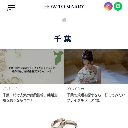
メニュー
千葉
2023.12.01
2017.06.29
千葉・柏で人気の婚約指輪、結婚指
千葉で式場を探すなら！行ってみたい
輪を買うならココ！
ブライダルフェア7選