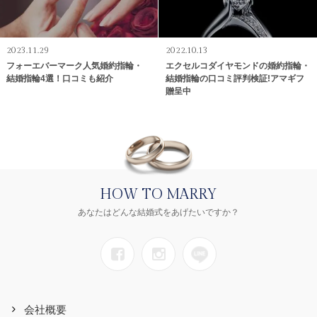
2023.11.29
2022.10.13
フォーエバーマーク人気婚約指輪・
エクセルコダイヤモンドの婚約指輪・
結婚指輪4選！口コミも紹介
結婚指輪の口コミ評判検証!アマギフ
贈呈中
HOW TO MARRY
あなたはどんな結婚式をあげたいですか？
会社概要