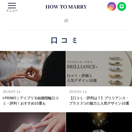
メニュー
口コミ
2026.03.24
2025.01.14
I-PRIMO｜アイプリモ結婚指輪口コ
【口コミ・評判は？】ブリリアンス・
ミ・評判！おすすめ10選も
プラス 3つの魅力と人気デザイン10選