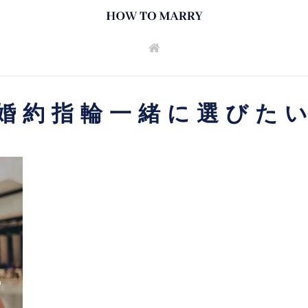
婚約指輪一緒に選びた
婚