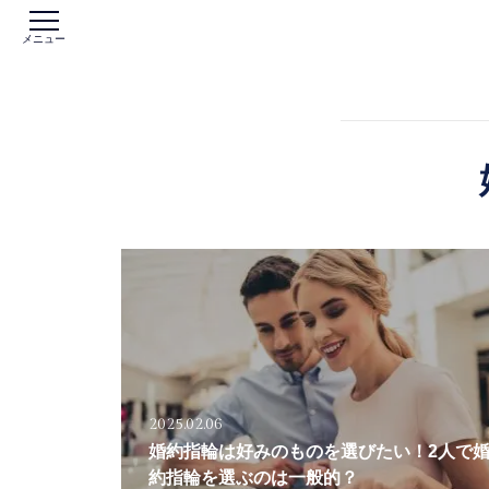
メニュー
2025.02.06
婚約指輪は好みのものを選びたい！2人で
約指輪を選ぶのは一般的？