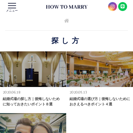
メニュー
探し方
2020.06.18
2020.05.13
結婚式場の探し方｜後悔しないため
結婚式場の選び方｜後悔しないために
に知っておきたいポイント８選
おさえるべきポイント４選