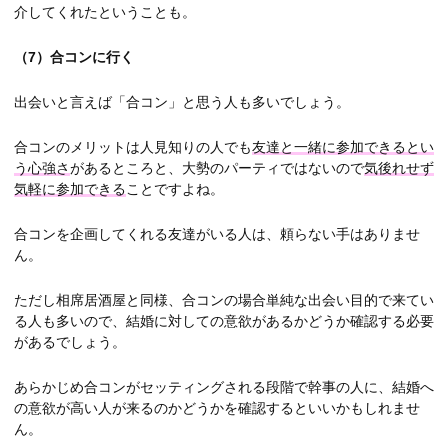
介してくれたということも。
（7）
合コンに行く
出会いと言えば「合コン」と思う人も多いでしょう。
合コンのメリットは人見知りの人でも
友達と一緒に参加できるとい
う心強さ
があるところと、大勢のパーティではないので
気後れせず
気軽に参加できる
ことですよね。
合コンを企画してくれる友達がいる人は、頼らない手はありませ
ん。
ただし相席居酒屋と同様、合コンの場合単純な出会い目的で来てい
る人も多いので、結婚に対しての意欲があるかどうか確認する必要
があるでしょう。
あらかじめ合コンがセッティングされる段階で幹事の人に、結婚へ
の意欲が高い人が来るのかどうかを確認するといいかもしれませ
ん。