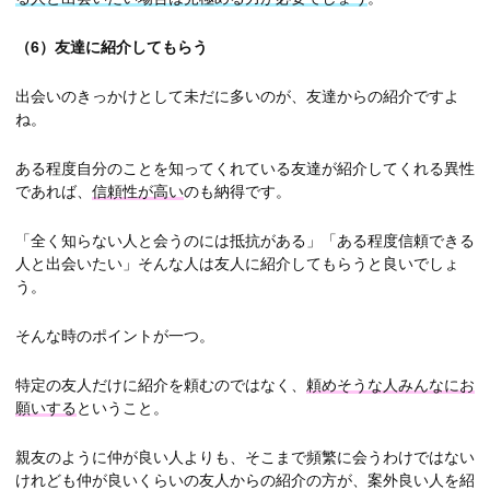
（6）
友達に紹介してもらう
出会いのきっかけとして未だに多いのが、友達からの紹介ですよ
ね。
ある程度自分のことを知ってくれている友達が紹介してくれる異性
であれば、
信頼性が高い
のも納得です。
「全く知らない人と会うのには抵抗がある」「ある程度信頼できる
人と出会いたい」そんな人は友人に紹介してもらうと良いでしょ
う。
そんな時のポイントが一つ。
特定の友人だけに紹介を頼むのではなく、
頼めそうな人みんなにお
願いする
ということ。
親友のように仲が良い人よりも、そこまで頻繁に会うわけではない
けれども仲が良いくらいの友人からの紹介の方が、案外良い人を紹