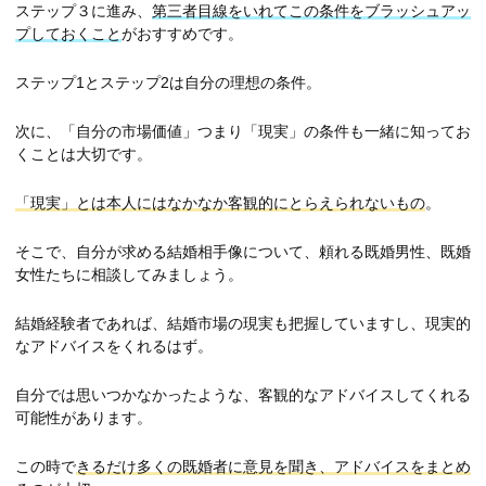
ステップ３に進み、
第三者目線をいれてこの条件をブラッシュアッ
プしておくこと
がおすすめです。
ステップ1とステップ2は自分の理想の条件。
次に、「自分の市場価値」つまり「現実」の条件も一緒に知ってお
くことは大切です。
「現実」とは本人にはなかなか客観的にとらえられないもの
。
そこで、自分が求める結婚相手像について、頼れる既婚男性、既婚
女性たちに相談してみましょう。
結婚経験者であれば、結婚市場の現実も把握していますし、現実的
なアドバイスをくれるはず。
自分では思いつかなかったような、客観的なアドバイスしてくれる
可能性があります。
この時で
きるだけ多くの既婚者に意見を聞き、アドバイスをまとめ