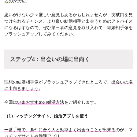
る
のが大切。
思いがけない少々厳しい意見もあるかもしれませんが、突破口を見
つけられるチャンス。より良い結婚相手と出会うためのアドバイス
になるはずなので、ぜひ第三者の意見を取り入れて、結婚相手像を
ブラッシュアップしてみてください。
ステップ4：
出会いの場に出向く
理想の結婚相手像がブラッシュアップできたところで、
出会いの場
に出向きましょう
。
今回は
いまおすすめの婚活方法
をご紹介します。
（1）
マッチングサイト、婚活アプリを使う
一番手軽で、条件に合う人と効率よく出会うことが出来る
のが、マ
ッチングサイトや婚活アプリ。