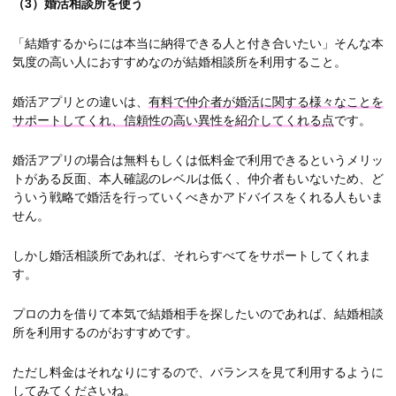
（3）
婚活相談所を使う
「結婚するからには本当に納得できる人と付き合いたい」そんな本
気度の高い人におすすめなのが結婚相談所を利用すること。
婚活アプリとの違いは、
有料で仲介者が婚活に関する様々なことを
サポートしてくれ、信頼性の高い異性を紹介してくれる点
です。
婚活アプリの場合は無料もしくは低料金で利用できるというメリッ
トがある反面、本人確認のレベルは低く、仲介者もいないため、ど
ういう戦略で婚活を行っていくべきかアドバイスをくれる人もいま
せん。
しかし婚活相談所であれば、それらすべてをサポートしてくれま
す。
プロの力を借りて本気で結婚相手を探したいのであれば、結婚相談
所を利用するのがおすすめです。
ただし料金はそれなりにするので、バランスを見て利用するように
してみてくださいね。