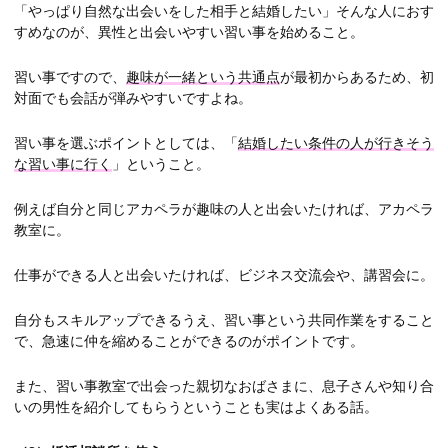
「やっぱり自然な出会いをした相手と結婚したい」そんな人におす
すめなのが、異性と出会いやすい習い事を始めること。
習い事ですので、
趣味が一緒という共通点
が最初からあるため、初
対面でも会話が弾みやすいですよね。
習い事を選ぶポイントとしては、「
結婚したい条件の人が行きそう
な習い事に行く
」ということ。
例えば自分と同じアカペラが趣味の人と出会いたければ、アカペラ
教室に。
仕事ができる人と出会いたければ、ビジネス交流会や、講習会に。
自分もスキルアップできるうえ、習い事という共同作業をすること
で、急速に仲を縮めることができるのがポイントです。
また、習い事教室で出会った親切なおばさまに、息子さんや知り合
いの男性を紹介してもらうということも実はよくある話。