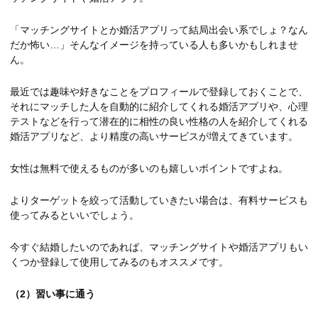
「
マッチングサイトとか婚活アプリって結局出会い系でしょ？なん
だか怖い…
」そんなイメージを持っている人も多いかもしれませ
ん。
最近では趣味や好きなことをプロフィールで登録しておくことで、
それにマッチした人を自動的に紹介してくれる婚活アプリや、心理
テストなどを行って潜在的に相性の良い性格の人を紹介してくれる
婚活アプリなど、より精度の高いサービスが増えてきています。
女性は無料で使えるものが多いのも嬉しいポイントですよね。
よりターゲットを絞って活動していきたい場合は、有料サービスも
使ってみるといいでしょう。
今すぐ結婚したいのであれば、マッチングサイトや婚活アプリもい
くつか登録して使用してみるのもオススメです。
（2）
習い事に通う