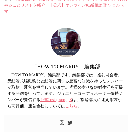
やることリストを紹介 | 【公式】オンライン結婚相談所 ウェルス
マ
「HOW TO MARRY」編集部
「HOW TO MARRY」編集部です。編集部では、婚礼司会者、
元結婚式場勤務など結婚に関する豊富な知識を持ったメンバー
が取材・運営を担当しています。皆様の幸せな結婚生活を応援
する発信を行っています。ジュエリーコーディネーター保持メ
ンバーが発信する
公式Instagram
、
X
は、指輪購入に迷える方か
ら高評価。運営会社については
こちら
。