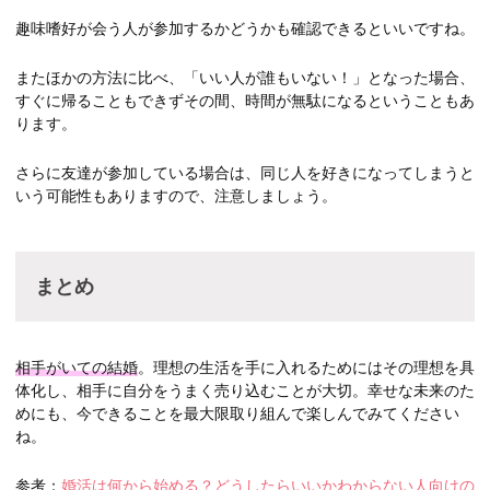
趣味嗜好が会う人が参加するかどうかも確認できるといいですね。
またほかの方法に比べ、「いい人が誰もいない！」となった場合、
すぐに帰ることもできずその間、時間が無駄になるということもあ
ります。
さらに友達が参加している場合は、同じ人を好きになってしまうと
いう可能性もありますので、注意しましょう。
まとめ
相手がいての結婚
。理想の生活を手に入れるためにはその理想を具
体化し、相手に自分をうまく売り込むことが大切。幸せな未来のた
めにも、今できることを最大限取り組んで楽しんでみてください
ね。
参考：
婚活は何から始める？
どうしたらいいかわからない人向けの