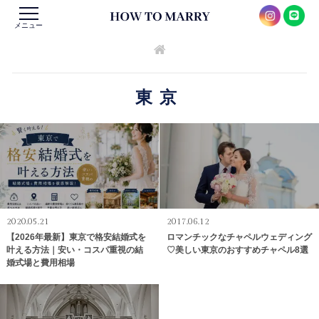
メニュー
東京
2020.05.21
2017.06.12
【2026年最新】東京で格安結婚式を
ロマンチックなチャペルウェディング
叶える方法｜安い・コスパ重視の結
♡美しい東京のおすすめチャペル8選
婚式場と費用相場