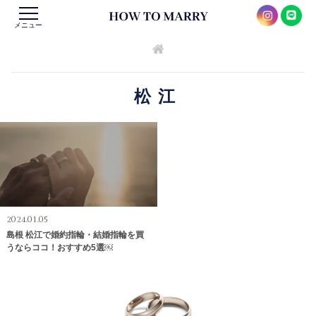
メニュー
松江
2024.01.05
島根 松江で婚約指輪・結婚指輪を買
うならココ！おすすめ5選￼