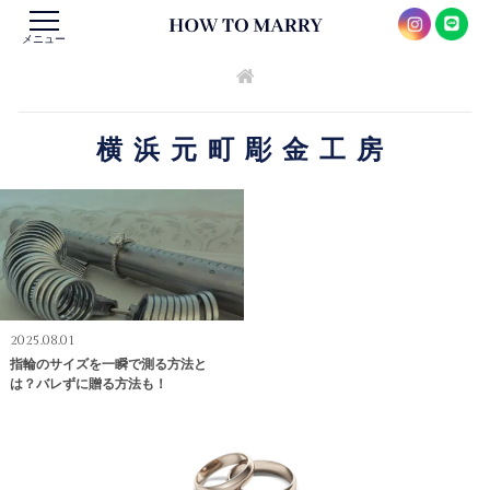
メニュー
横浜元町彫金工房
2025.08.01
指輪のサイズを一瞬で測る方法と
は？バレずに贈る方法も！