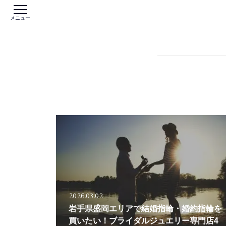
メニュー
2026.03.02
岩手県盛岡エリアで結婚指輪・婚約指輪を
買いたい！ブライダルジュエリー専門店4