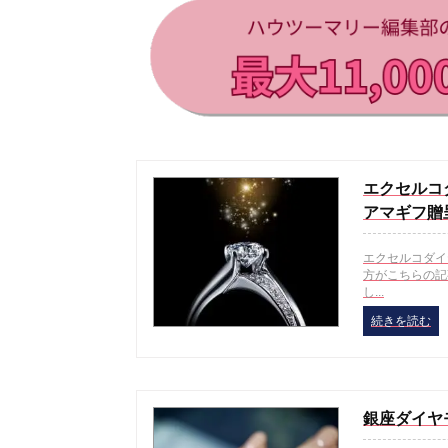
エクセルコ
アマギフ贈
エクセルコダイ
方がこちらの記
し...
続きを読む
銀座ダイヤ