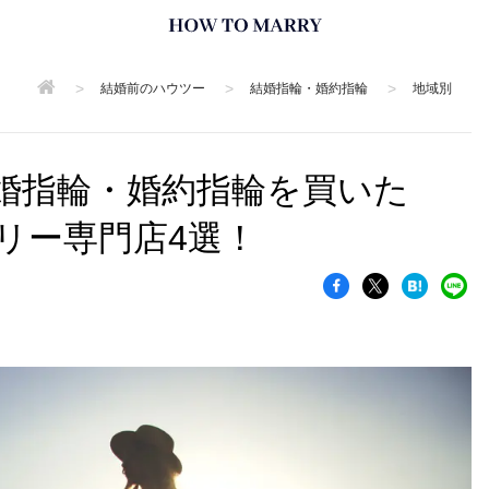
>
>
>
結婚前のハウツー
結婚指輪・婚約指輪
地域別
婚指輪・婚約指輪を買いた
リー専門店4選！