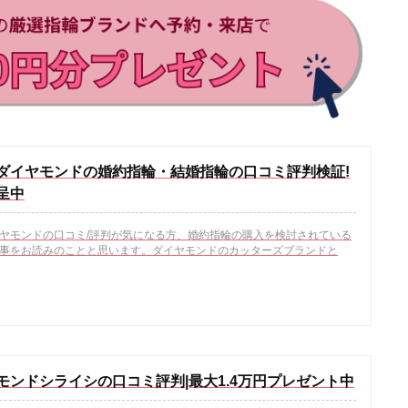
ダイヤモンドの婚約指輪・結婚指輪の口コミ評判検証!
呈中
ヤモンドの口コミ/評判が気になる方、婚約指輪の購入を検討されている
事をお読みのことと思います。ダイヤモンドのカッターズブランドと
モンドシライシの口コミ評判|最大1.4万円プレゼント中