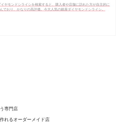
銀座ダイヤモンドシライシを検索すると、購入者や店舗に訪れた方が自主的に
んでおり、かなりの高評価。今大人気の銀座ダイヤモンドシライシ。
う専門店
作れるオーダーメイド店