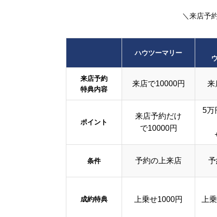
＼来店予
ハウツーマリー
来店予約
来店で10000円
来
特典内容
5万
来店予約だけ
ポイント
で10000円
予約の上来店
予
条件
成約特典
上乗せ1000円
上乗