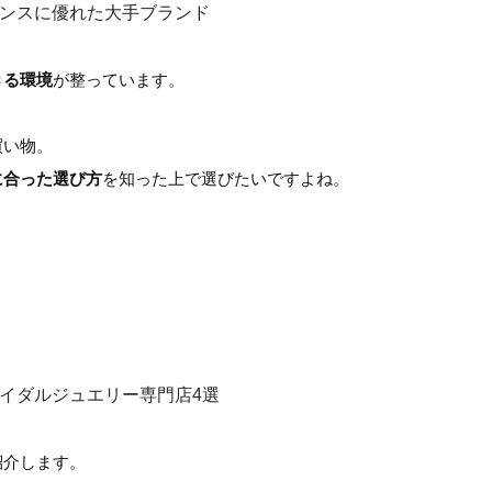
ンスに優れた大手ブランド
きる環境
が整っています。
買い物。
に合った選び方
を知った上で選びたいですよね。
イダルジュエリー専門店4選
紹介します。