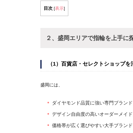
目次
表示
[
]
２、盛岡エリアで指輪を上手に
（1）百貨店・セレクトショップを
盛岡には、
ダイヤモンド品質に強い専門ブランド
デザイン自由度の高いオーダーメイド
価格帯が広く選びやすい大手ブランド