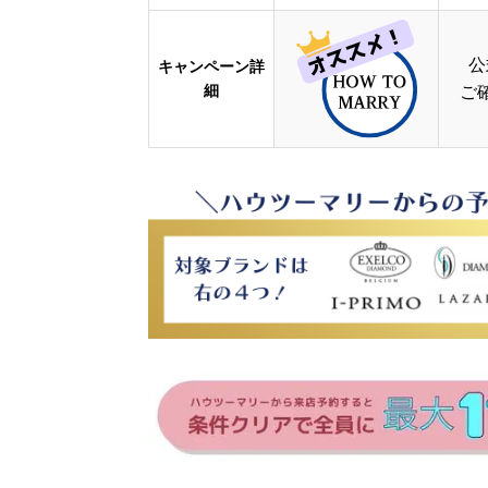
公
キャンペーン詳
細
ご