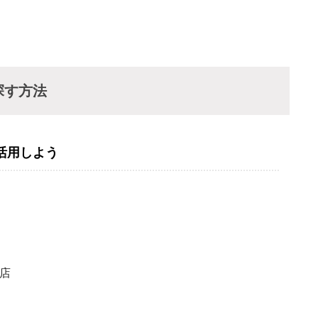
探す方法
活用しよう
店