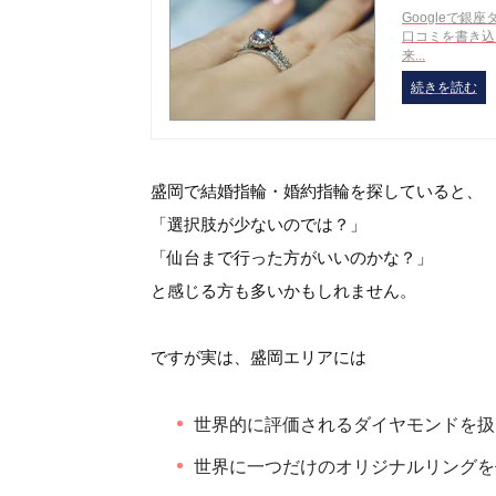
Googleで
口コミを書き込
来...
続きを読む
盛岡で結婚指輪・婚約指輪を探していると、
「選択肢が少ないのでは？」
「仙台まで行った方がいいのかな？」
と感じる方も多いかもしれません。
ですが実は、盛岡エリアには
世界的に評価されるダイヤモンドを扱
世界に一つだけのオリジナルリングを