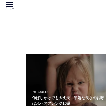
メニュー
2016.08.18
伸ばしかけでも大丈夫！半端な長さのお呼
ばれヘアアレンジ10選