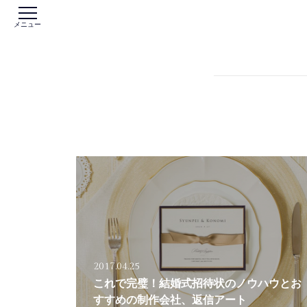
メニュー
2017.04.25
これで完璧！結婚式招待状のノウハウとお
すすめの制作会社、返信アート