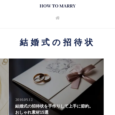
結婚式の招待状
2016.05.12
結婚式の招待状を手作りして上手に節約。
おしゃれ素材15選