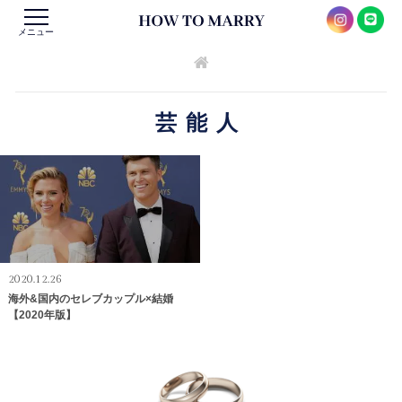
メニュー
芸能人
2020.12.26
海外&国内のセレブカップル×結婚
【2020年版】