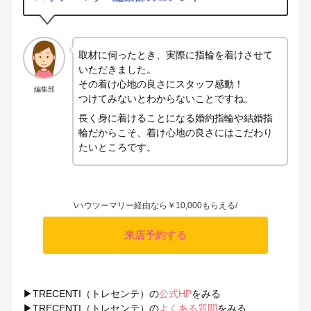
取材に伺ったとき、実際に指輪を着けさせて
いただきました。
その着け心地の良さにスタッフ感動！
編集部
つけてみないとわからないことですね。
長く身に着けることになる婚約指輪や結婚指
輪だからこそ、着け心地の良さにはこだわり
たいところです。
\ハウツーマリー経由なら￥10,000もらえる/
来店予約する
▶TRECENTI（トレセンテ）の
公式HP
をみる
▶TRECENTI（トレセンテ）の
よくある質問
をみる