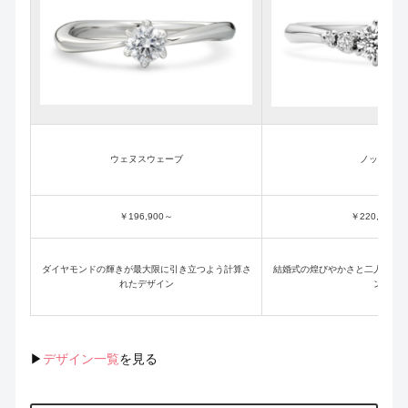
ウェヌスウェーブ
ノッツェ
￥196,900～
￥220,000～
ダイヤモンドの輝きが最大限に引き立つよう計算さ
結婚式の煌びやかさと二人の歩
れたデザイン
ン
▶
デザイン一覧
を見る