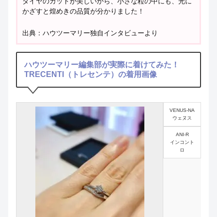
ダイヤのカットが美しいから、小さな粒の中にも、光に
かざすと煌めきの品質が分かりました！
出典：ハウツーマリー独自インタビューより
ハウツーマリー編集部が実際に着けてみた！
TRECENTI（トレセンテ）の着用画像
VENUS-NA
ウェヌス
ANI-R
インコント
ロ