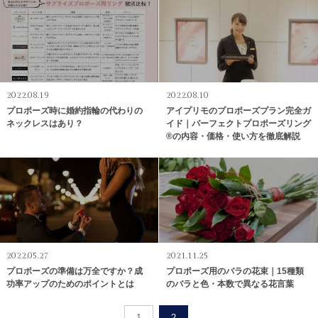
2022.08.19
2022.08.10
プロポーズ時に婚約指輪の代わりの
アイプリモのプロポーズプラン完全ガ
ネックレスはあり？
イド｜パーフェクトプロポーズリング
®の内容・価格・使い方を徹底解説
2022.05.27
2021.11.25
プロポーズの準備は万全ですか？成
プロポーズ用のバラの花束｜15種類
功率アップのためのポイントとは
のバラと色・本数で異なる花言葉
1
2