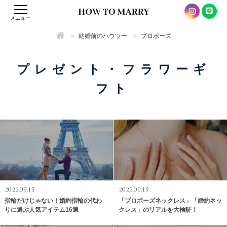
メニュー
>
>
結婚前のハウツー
プロポーズ
プレゼント・フラワーギ
フト
2022.09.15
2022.09.15
指輪だけじゃない！婚約指輪の代わ
「プロポーズネックレス」「婚約ネッ
りに選ぶ人気アイテム16選
クレス」のリアルを大検証！