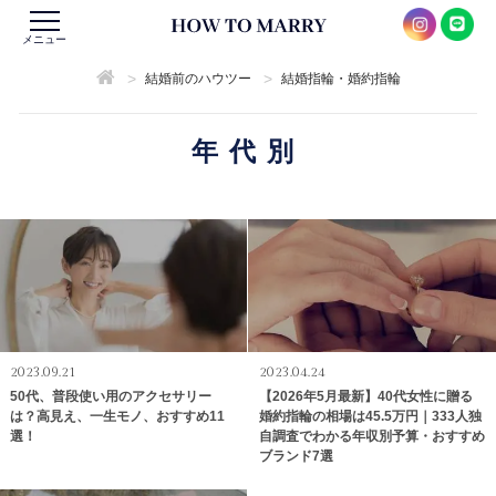
メニュー
>
>
結婚前のハウツー
結婚指輪・婚約指輪
年代別
2023.09.21
2023.04.24
50代、普段使い用のアクセサリー
【2026年5月最新】40代女性に贈る
は？高見え、一生モノ、おすすめ11
婚約指輪の相場は45.5万円｜333人独
選！
自調査でわかる年収別予算・おすすめ
ブランド7選