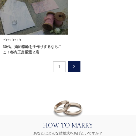
2022.02.19
30代、婚約指輪を手作りするならこ
こ！都内工房厳選２店
1
2
HOW TO MARRY
あなたはどんな結婚式をあげたいですか？