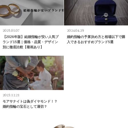
2025.01.07
2024.04.29
【2026年版】結婚指輪が安い人気ブ
婚約指輪の予算決め方と相場以下で購
ランド15選｜価格・品質・デザイン
入できるおすすめブランド5選
別に徹底比較【着画あり】
2023.12.21
モアサナイトは偽ダイヤモンド！？
婚約指輪の宝石として適切？