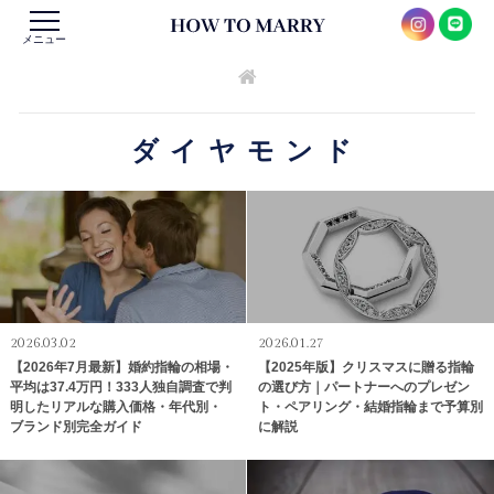
メニュー
ダイヤモンド
2026.03.02
2026.01.27
【2026年7月最新】婚約指輪の相場・
【2025年版】クリスマスに贈る指輪
平均は37.4万円！333人独自調査で判
の選び方｜パートナーへのプレゼン
明したリアルな購入価格・年代別・
ト・ペアリング・結婚指輪まで予算別
ブランド別完全ガイド
に解説