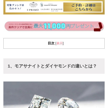
目次
表示
[
]
1、モアサナイトとダイヤモンドの違いとは？