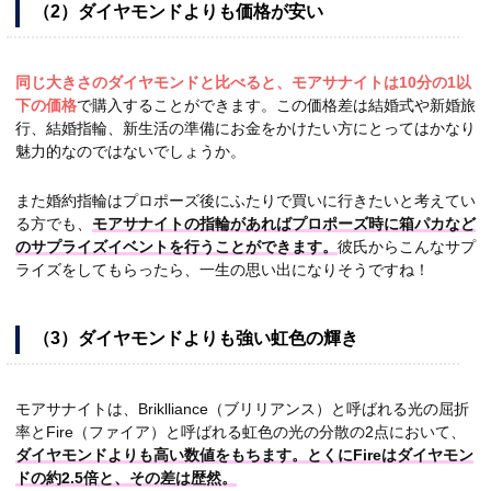
（2）ダイヤモンドよりも価格が安い
同じ大きさのダイヤモンドと比べると、モアサナイトは10分の1以
下の価格
で購入することができます。この価格差は結婚式や新婚旅
行、結婚指輪、新生活の準備にお金をかけたい方にとってはかなり
魅力的なのではないでしょうか。
また婚約指輪はプロポーズ後にふたりで買いに行きたいと考えてい
る方でも、
モアサナイトの指輪があればプロポーズ時に箱パカなど
のサプライズイベントを行うことができます。
彼氏からこんなサプ
ライズをしてもらったら、一生の思い出になりそうですね！
（3）ダイヤモンドよりも強い虹色の輝き
モアサナイトは、Briklliance（ブリリアンス）と呼ばれる光の屈折
率とFire（ファイア）と呼ばれる虹色の光の分散の2点において、
ダイヤモンドよりも高い数値をもちます。とくにFireはダイヤモン
ドの約2.5倍と、その差は歴然。