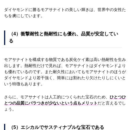
ダイヤモンドに勝るモアサナイトの美しい輝きは、世界中の女性た
ちを虜にしています。
（4）衝撃耐性と熱耐性にも優れ、品質が安定してい
る
モアサナイトを構成する物質である炭化ケイ素は高い熱耐性を生み
出します。熱耐性だけで見れば、モアサナイトはダイヤモンドより
も優れているのです。また耐久性においてもモアサナイトのほうが
ダイヤモンドより若干強く、簡単には割れたり欠けたりしにくいと
いう特徴もあります。
さらに、モアサナイトは人工的につくられた宝石のため、
ひとつひ
とつの品質にバラつきが少ないという点もメリット
だと言えるでし
ょう。
（5）エシカルでサスティナブルな宝石である