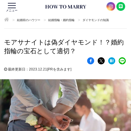
メニュー
>
>
>
結婚前のハウツー
結婚指輪・婚約指輪
ダイヤモンドの知識
モアサナイトは偽ダイヤモンド！？婚約
指輪の宝石として適切？
最終更新日：2023.12.21
[PRを含みます]