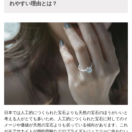
れやすい理由とは？
日本では人工的につくられた宝石よりも天然の宝石のほうがいいと
考える人がとても多いため、人工的につくられた宝石に対してのイ
メージや価値が天然の宝石よりも劣っている傾向があります。これ
がモアサナイトが婚約指輪などのブライダルジュエリーに向かない