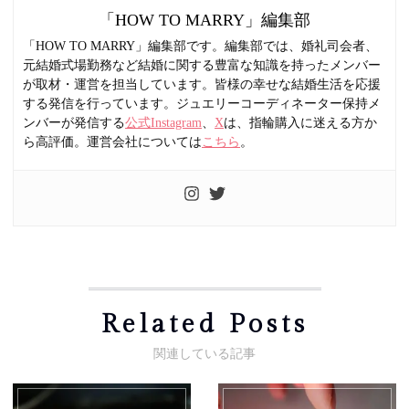
「HOW TO MARRY」編集部
「HOW TO MARRY」編集部です。編集部では、婚礼司会者、
元結婚式場勤務など結婚に関する豊富な知識を持ったメンバー
が取材・運営を担当しています。皆様の幸せな結婚生活を応援
する発信を行っています。ジュエリーコーディネーター保持メ
ンバーが発信する
公式Instagram
、
X
は、指輪購入に迷える方か
ら高評価。運営会社については
こちら
。
Related Posts