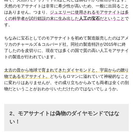
天然のモアサナイトは非常に希少性が高いため、一般に出回ること
はありません。つまり、
ジュエリーに使用されるモアサナイトは多
くの科学者が試行錯誤の末に生み出した
人工の宝石
だということ
で
す。
ちなみに宝石としてのモアサナイトを初めて製造販売したのはアメ
リカのチャールズ＆コルバード社。同社の製造特許が2015年に終
了したのを皮切りに、現在では多くの国で質の高い人工モアサナイ
トの製造が行われています。
太古の昔から地球で育まれてきたダイヤモンドと、宇宙からの贈り
物であるモアサナイト。
どちらもロマンに溢れていて神秘的なこと
に変わりはありませんが、その成り立ちからみても両者は全くの別
物だということがおわかりいただけたのではないでしょうか。
2、モアサナイトは偽物のダイヤモンドではな
い！