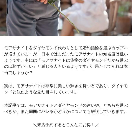
モアサナイトをダイヤモンド代わりとして婚約指輪を選ぶカップル
が増えていますが、日本ではまだまだモアサナイトの知名度は低い
ようです。中には「モアサナイトは偽物のダイヤモンドだから選ぶ
のは恥ずかしい」と感じる人もいるようですが、果たしてそれは本
当でしょうか？
実は、モアサナイトは非常に美しい輝きを持つ石であり、ダイヤモ
ンドと似たような見た目をしています。
本記事では、モアサナイトとダイヤモンドの違いや、どちらを選ぶ
べきか、また周囲にバレるかどうかについても解説していきます。
＼来店予約するとこんなにお得！／