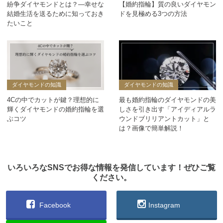
紛争ダイヤモンドとは？―幸せな
【婚約指輪】質の良いダイヤモン
結婚生活を送るために知っておき
ドを見極める3つの方法
たいこと
ダイヤモンドの知識
ダイヤモンドの知識
4Cの中でカットが鍵？理想的に
最も婚約指輪のダイヤモンドの美
輝くダイヤモンドの婚約指輪を選
しさを引き出す「アイディアルラ
ぶコツ
ウンドブリリアントカット」と
は？画像で簡単解説！
いろいろなSNSでお得な情報を発信しています！ぜひご覧
ください。
Facebook
Instagram