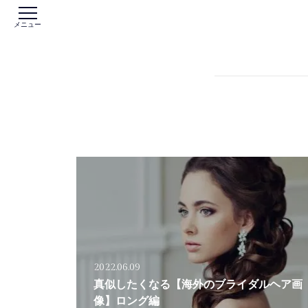
メニュー
2022.06.09
真似したくなる【海外のブライダルヘア画
像】ロング編