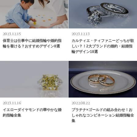
2023.12.15
2023.12.13
保育士は仕事中に結婚指輪や婚約指
カルティエ・ティファニーどっちが欲
輪を着ける？おすすめデザイン8選
しい？！2大ブランドの婚約・結婚指
輪デザイン18選
2023.11.16
2022.08.22
イエローダイヤモンドの華やかな婚
プラチナ×ゴールドの組み合わせ！お
約指輪全集
しゃれなコンビネーション結婚指輪全
集