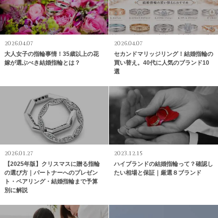
2026.04.07
2026.04.07
大人女子の指輪事情！35歳以上の花
セカンドマリッジリング！結婚指輪の
嫁が選ぶべき結婚指輪とは？
買い替え。40代に人気のブランド10
選
2026.01.27
2023.12.15
【2025年版】クリスマスに贈る指輪
ハイブランドの結婚指輪って？確認し
の選び方｜パートナーへのプレゼン
たい相場と保証｜厳選８ブランド
ト・ペアリング・結婚指輪まで予算
別に解説