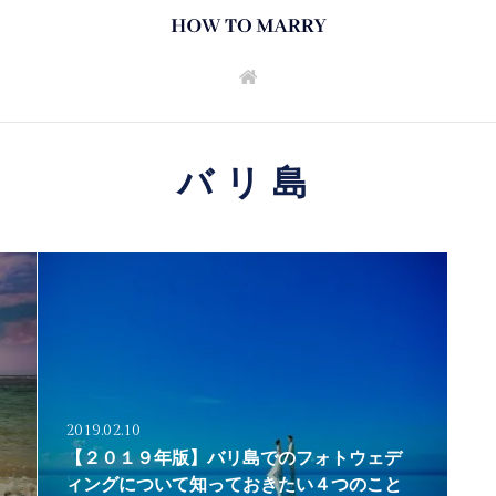
バリ島
2019.02.10
【２０１９年版】バリ島でのフォトウェデ
ィングについて知っておきたい４つのこと