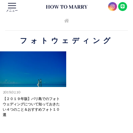
メニュー
フォトウェディング
2019.02.10
【２０１９年版】バリ島でのフォト
ウェディングについて知っておきた
い４つのこと＆おすすめフォト１０
選