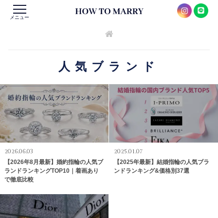
メニュー
人気ブランド
2026.06.03
2025.01.07
【2026年8月最新】婚約指輪の人気ブ
【2025年最新】結婚指輪の人気ブラ
ランドランキングTOP10｜着画あり
ンドランキング&価格別37選
で徹底比較